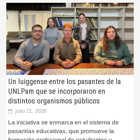
Un luiggense entre los pasantes de la
UNLPam que se incorporaron en
distintos organismos públicos
julio 21, 2026
La iniciativa se enmarca en el sistema de
pasantías educativas, que promueve la
formación profesional de estudiantes y