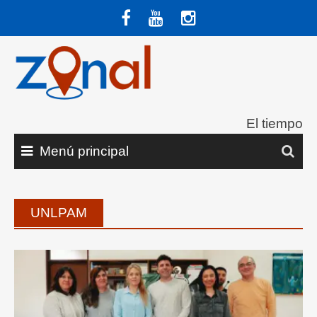
Saltar
al
contenido
El tiempo
Menú principal
UNLPAM