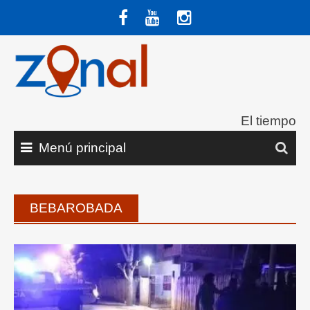
Saltar
al
contenido
El tiempo
Menú principal
BEBAROBADA