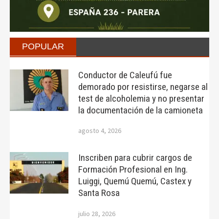
POPULAR
Conductor de Caleufú fue
demorado por resistirse, negarse al
test de alcoholemia y no presentar
la documentación de la camioneta
agosto 4, 2026
Inscriben para cubrir cargos de
Formación Profesional en Ing.
Luiggi, Quemú Quemú, Castex y
Santa Rosa
julio 28, 2026