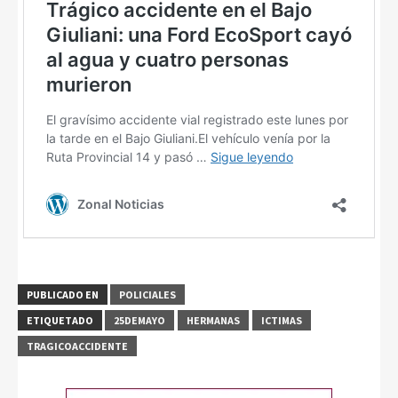
PUBLICADO EN
POLICIALES
ETIQUETADO
25DEMAYO
HERMANAS
ICTIMAS
TRAGICOACCIDENTE