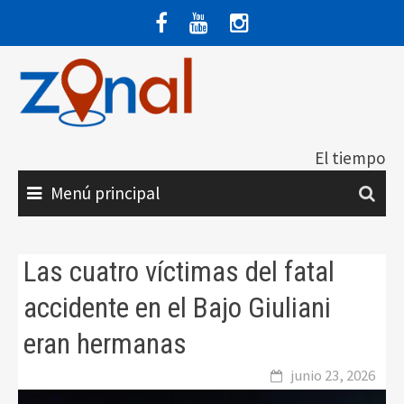
Saltar
al
contenido
El tiempo
Menú principal
Las cuatro víctimas del fatal
accidente en el Bajo Giuliani
eran hermanas
junio 23, 2026