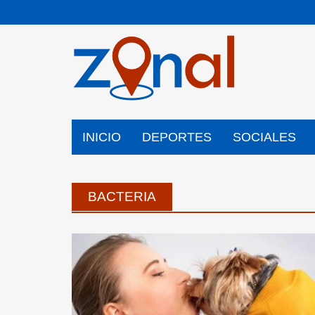
Saltar
al
contenido
INICIO
DEPORTES
SOCIALES
BACTERIA