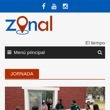
Saltar
al
contenido
El tiempo
Menú principal
JORNADA