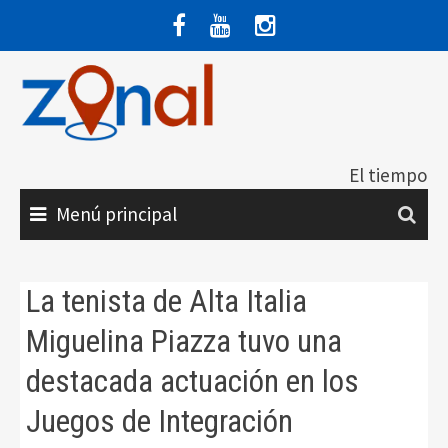
Saltar
al
contenido
El tiempo
Menú principal
La tenista de Alta Italia
Miguelina Piazza tuvo una
destacada actuación en los
Juegos de Integración