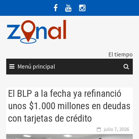
Saltar
al
contenido
El tiempo
Menú principal
El BLP a la fecha ya refinanció
unos $1.000 millones en deudas
con tarjetas de crédito
julio 7, 2026