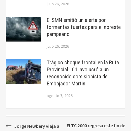
julio 26, 2026
El SMN emitió un alerta por
tormentas fuertes para el noreste
pampeano
julio 26, 2026
Trágico choque frontal en la Ruta
Provincial 101 involucró a un
reconocido comisionista de
Embajador Martini
agosto 7, 2026
Navegación
El TC 2000 regresa este fin de
Jorge Newbery viaja a