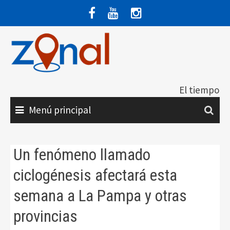
Saltar
al
contenido
El tiempo
Menú principal
Un fenómeno llamado
ciclogénesis afectará esta
semana a La Pampa y otras
provincias