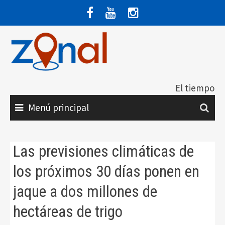
Saltar
al
contenido
El tiempo
Menú principal
Las previsiones climáticas de
los próximos 30 días ponen en
jaque a dos millones de
hectáreas de trigo