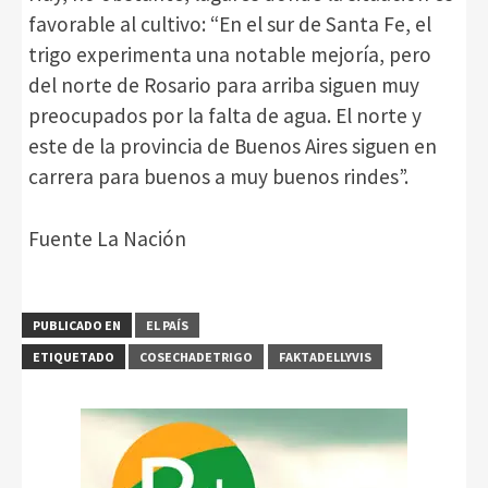
favorable al cultivo: “En el sur de Santa Fe, el
trigo experimenta una notable mejoría, pero
del norte de Rosario para arriba siguen muy
preocupados por la falta de agua. El norte y
este de la provincia de Buenos Aires siguen en
carrera para buenos a muy buenos rindes”.
Fuente La Nación
PUBLICADO EN
EL PAÍS
ETIQUETADO
COSECHADETRIGO
FAKTADELLYVIS