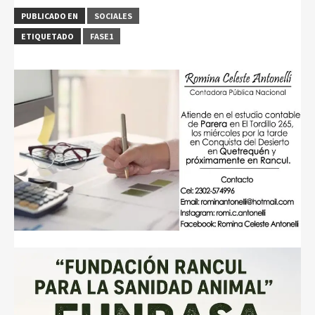
PUBLICADO EN
SOCIALES
ETIQUETADO
FASE1