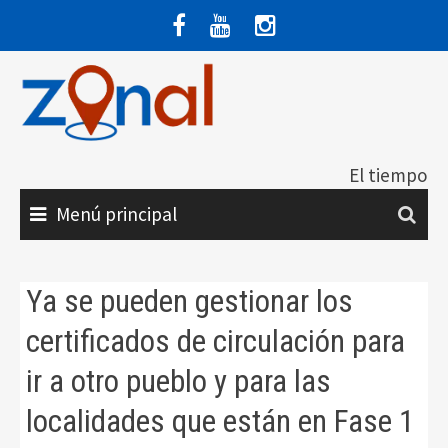
Saltar
al
contenido
El tiempo
Menú principal
Ya se pueden gestionar los
certificados de circulación para
ir a otro pueblo y para las
localidades que están en Fase 1