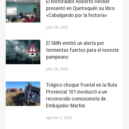
El historiador Roberto Hecker
presentó en Quetrequén su libro
«Cabalgando por la historia»
julio 26, 2026
El SMN emitió un alerta por
tormentas fuertes para el noreste
pampeano
julio 26, 2026
Trágico choque frontal en la Ruta
Provincial 101 involucró a un
reconocido comisionista de
Embajador Martini
agosto 7, 2026