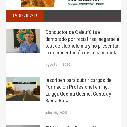
POPULAR
Conductor de Caleufú fue
demorado por resistirse, negarse al
test de alcoholemia y no presentar
la documentación de la camioneta
agosto 4, 2026
Inscriben para cubrir cargos de
Formación Profesional en Ing.
Luiggi, Quemú Quemú, Castex y
Santa Rosa
julio 28, 2026