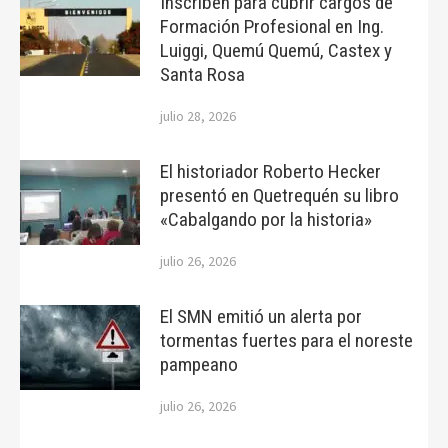
Inscriben para cubrir cargos de
Formación Profesional en Ing.
Luiggi, Quemú Quemú, Castex y
Santa Rosa
julio 28, 2026
El historiador Roberto Hecker
presentó en Quetrequén su libro
«Cabalgando por la historia»
julio 26, 2026
El SMN emitió un alerta por
tormentas fuertes para el noreste
pampeano
julio 26, 2026