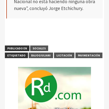
Nacional no está haciendo ninguna obra
nueva”, concluyó Jorge Etchichury.
PUBLICADO EN
SOCIALES
ETIQUETADO
BAJOGIULIANI
LICITACIÓN
PAVIMENTACIÓN