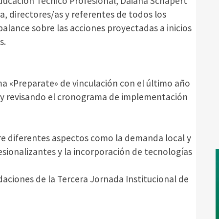
Educación Técnico Profesional, Daiana Schapert
a, directores/as y referentes de todos los
 balance sobre las acciones proyectadas a inicios
s.
a «Preparate» de vinculación con el último año
 y revisando el cronograma de implementación
re diferentes aspectos como la demanda local y
esionalizantes y la incorporación de tecnologías
aciones de la Tercera Jornada Institucional de