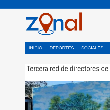
Saltar
al
contenido
INICIO
DEPORTES
SOCIALES
Tercera red de directores d