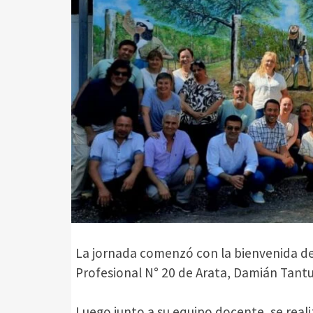
La jornada comenzó con la bienvenida del
Profesional N° 20 de Arata, Damián Tantu
Luego junto a su equipo docente, se reali