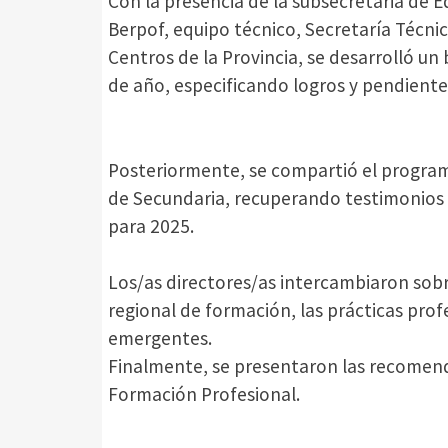
Con la presencia de la subsecretaria de 
Berpof, equipo técnico, Secretaría Técnic
Centros de la Provincia, se desarrolló un
de año, especificando logros y pendiente
Posteriormente, se compartió el program
de Secundaria, recuperando testimonios
para 2025.
Los/as directores/as intercambiaron sob
regional de formación, las prácticas prof
emergentes.
Finalmente, se presentaron las recomend
Formación Profesional.