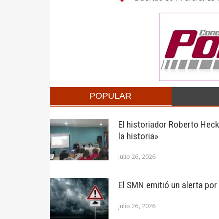
POPULAR
El historiador Roberto Hec
la historia»
julio 26, 2026
El SMN emitió un alerta po
julio 26, 2026