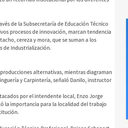
través de la Subsecretaría de Educación Técnico
tivos procesos de innovación, marcan tendencia
stacho, cereza y mora, que se suman a los
 de Industrialización.
n producciones alternativas, mientras diagraman
nguería y Carpintería, señaló Danilo, instructor
tacados por el intendente local, Enzo Jorge
 la importancia para la localidad del trabajo
titución.