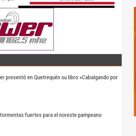
ker presentó en Quetrequén su libro «Cabalgando por
r tormentas fuertes para el noreste pampeano