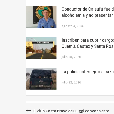
Conductor de Caleufú fue de
alcoholemia y no presentar
agosto 4, 2026
Inscriben para cubrir cargo
Quemú, Castex y Santa Ros
julio 28, 2026
La policía interceptó a caz
julio 22, 2026
Navegación
El club Costa Brava de Luiggi convoca este