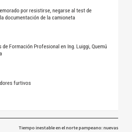
morado por resistirse, negarse al test de
 la documentación de la camioneta
s de Formación Profesional en Ing. Luiggi, Quemú
a
adores furtivos
Tiempo inestable en el norte pampeano: nuevas