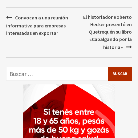
Navegación
El historiador Roberto
Convocan a una reunión
de
Hecker presentó en
informativa para empresas
entradas
Quetrequén su libro
interesadas en exportar
«Cabalgando por la
historia»
Buscar: