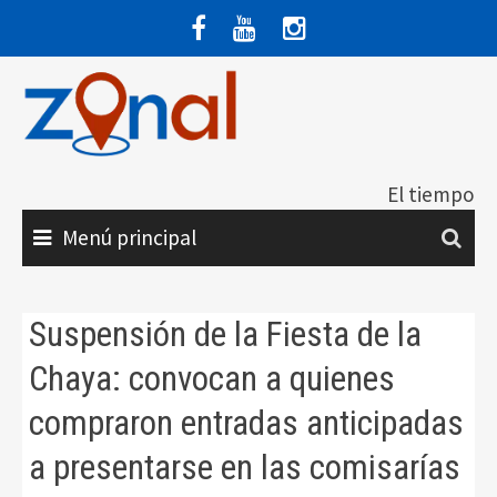
Saltar
al
contenido
El tiempo
Menú principal
Suspensión de la Fiesta de la
Chaya: convocan a quienes
compraron entradas anticipadas
a presentarse en las comisarías