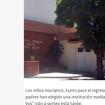
Los niños inscriptos, tanto para el ingres
padres han elegido una institución median
Vos”, irán a sorteo esta tarde.