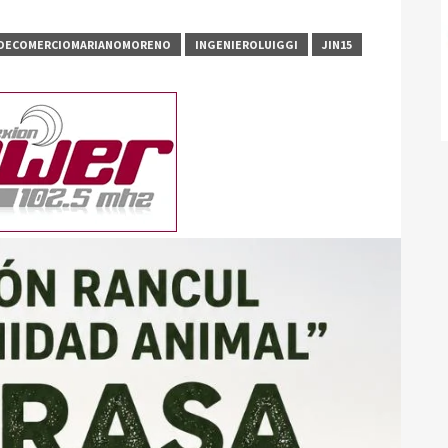
ADECOMERCIOMARIANOMORENO
INGENIEROLUIGGI
JIN15