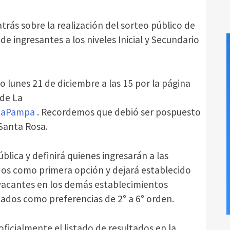
trás sobre la realización del sorteo público de
e ingresantes a los niveles Inicial y Secundario
o lunes 21 de diciembre a las 15 por la página
 de La
LaPampa
. Recordemos que debió ser pospuesto
 Santa Rosa.
ública y definirá quienes ingresarán a las
idos como primera opción y dejará establecido
 vacantes en los demás establecimientos
ados como preferencias de 2° a 6° orden.
oficialmente el listado de resultados en la