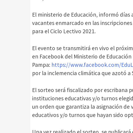
El ministerio de Educación, informó días a
vacantes enmarcado en las inscripciones d
para el Ciclo Lectivo 2021.
El evento se transmitirá en vivo el próxim
en Facebook del Ministerio de Educación
Pampa:
https://www.facebook.com/Edu
por la inclemencia climática que azotó a
El sorteo será fiscalizado por escribana p
instituciones educativas y/o turnos eleg
un orden que garantiza la asignación de
educativos y/o turnos que hayan sido opt
Una vez realizado el sorteo, se publicará 