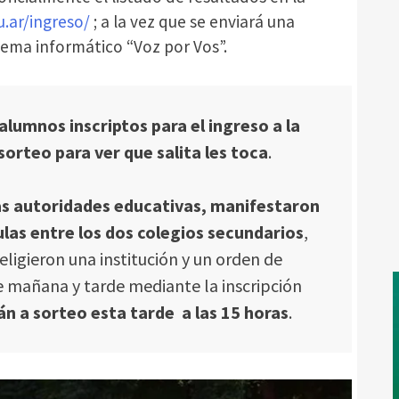
.ar/ingreso/
; a la vez que se enviará una
istema informático “Voz por Vos”.
 alumnos inscriptos para el ingreso a la
 sorteo para ver que salita les toca
.
las autoridades educativas, manifestaron
ulas entre los dos colegios secundarios
,
eligieron una institución y un orden de
e mañana y tarde mediante la inscripción
án a sorteo esta tarde a las 15 horas
.