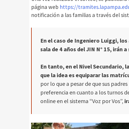
página web
https://tramites.lapampa.edu
notificación a las familias a través del s
En el caso de Ingeniero Luiggi,
los
sala de 4 años del JIN N° 15, irán a
En tanto, en el Nivel Secundario, 
que la idea es equiparar las matríc
por lo que a pesar de que sus padres 
preferencia en cuanto a los turnos d
online en el sistema “Voz por Vos”,
ir