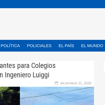
POLÍTICA
POLICIALES
EL PAÍS
EL MUNDO
cantes para Colegios
n Ingeniero Luiggi
diciembre 21, 2020