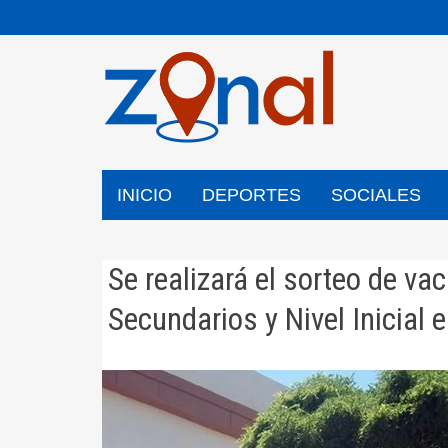
Saltar
al
contenido
INICIO
DEPORTES
SOCIALES
Se realizará el sorteo de va
Secundarios y Nivel Inicial e