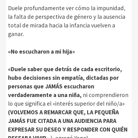
Duele profundamente ver cómo la impunidad,
la falta de perspectiva de género y la ausencia
total de mirada hacia la infancia vuelven a
ganar.
«No escucharon a mi hija»
«Duele saber que detrás de cada escritorio,
hubo decisiones sin empatía, dictadas por
personas que JAMÁS escucharon
verdaderamente a una niña,
ni comprendieron
lo que significa el «interés superior del niño/a»
(VOLVEMOS A REMARCAR QUE, LA PEQUEÑA
JAMÁS FUE CITADA A UNA AUDIENCIA PARA
EXPRESAR SU DESEO Y RESPONDER CON QUIÉN
DESEABA VIVIR..
.), agregó Yanel.