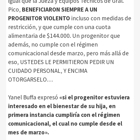
igual que la Jueza y Equipos Técnicos de Gral.
Pico,
BENEFICIARON SIEMPRE A UN
PROGENITOR VIOLENTO
incluso con medidas de
restricción, y que cumple con una cuota
alimentaria de $144.000. Un progenitor que
además, no cumple con el régimen
comunicacional desde marzo, pero más allá de
eso, USTEDES LE PERMITIERON PEDIR UN
CUIDADO PERSONAL, Y ENCIMA
OTORGARSELO…
Yanel Buffa expresó
«si el progenitor estuviera
interesado en el bienestar de su hija, en
primera instancia cumpliría con el régimen
comunicacional, el cual no cumple desde el
mes de marzo».