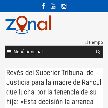
Saltar
al
contenido
El tiempo
Menú principal
Revés del Superior Tribunal de
Justicia para la madre de Rancul
que lucha por la tenencia de su
hija: «Esta decisión la arranca