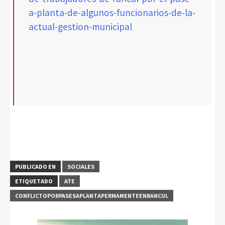
a-planta-de-algunos-funcionarios-de-la-
actual-gestion-municipal
PUBLICADO EN
SOCIALES
ETIQUETADO
ATE
CONFLICTOPORPASESAPLANTAPERMAMENTEENRANCUL