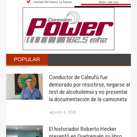
POPULAR
Conductor de Caleufú fue
demorado por resistirse, negarse al
test de alcoholemia y no presentar
la documentación de la camioneta
agosto 4, 2026
El historiador Roberto Hecker
presentó en Quetrequén su libro