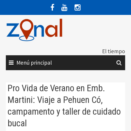
Saltar
al
contenido
El tiempo
Menú principal
Pro Vida de Verano en Emb.
Martini: Viaje a Pehuen Có,
campamento y taller de cuidado
bucal