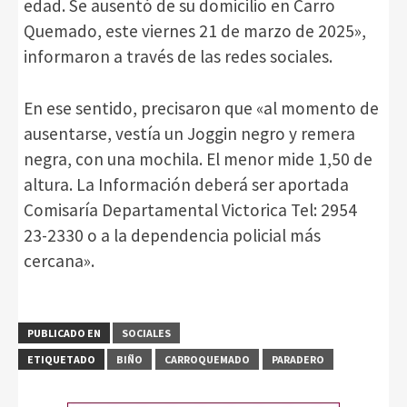
edad. Se ausentó de su domicilio en Carro
Quemado, este viernes 21 de marzo de 2025»,
informaron a través de las redes sociales.
En ese sentido, precisaron que «al momento de
ausentarse, vestía un Joggin negro y remera
negra, con una mochila. El menor mide 1,50 de
altura. La Información deberá ser aportada
Comisaría Departamental Victorica Tel: 2954
23-2330 o a la dependencia policial más
cercana».
PUBLICADO EN
SOCIALES
ETIQUETADO
BIÑO
CARROQUEMADO
PARADERO