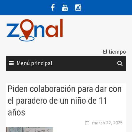
Saltar
al
contenido
El tiempo
Menú principal
Piden colaboración para dar con
el paradero de un niño de 11
años
marzo 22, 2025