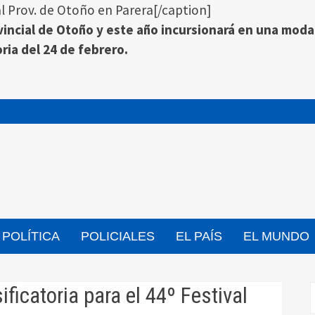
al Prov. de Otoño en Parera[/caption]
ovincial de Otoño y este año incursionará en una modal
oria del 24 de febrero.
POLÍTICA
POLICIALES
EL PAÍS
EL MUNDO
ificatoria para el 44º Festival