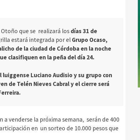
e Otoño que se realizará los
días 31 de
illa estará integrada por el
Grupo Ocaso,
alicho de la ciudad de Córdoba en la noche
ue clasifiquen en la peña del día 24.
l luiggense Luciano Audisio y su grupo con
ven de Telén Nieves Cabral y el cierre será
erreira.
n a venderse la próxima semana, serán de 400
participación en un sorteo de 10.000 pesos que