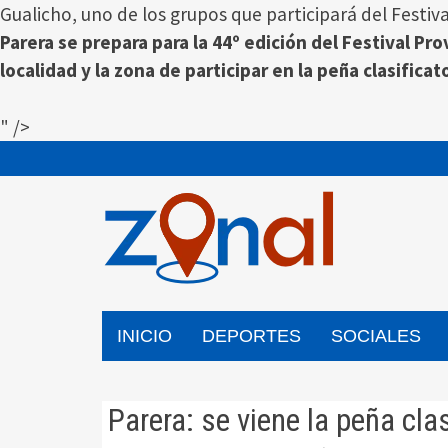
Gualicho, uno de los grupos que participará del Festiv
Parera se prepara para la 44º edición del Festival Pr
localidad y la zona de participar en la peña clasificat
" />
Saltar
al
contenido
INICIO
DEPORTES
SOCIALES
Parera: se viene la peña clas