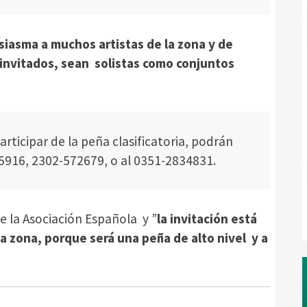
siasma a muchos artistas de la zona y de
 invitados, sean solistas como conjuntos
ticipar de la peña clasificatoria, podrán
5916, 2302-572679, o al 0351-2834831.
e la Asociación Española y ”
la invitación está
la zona, porque será una peña de alto nivel y a