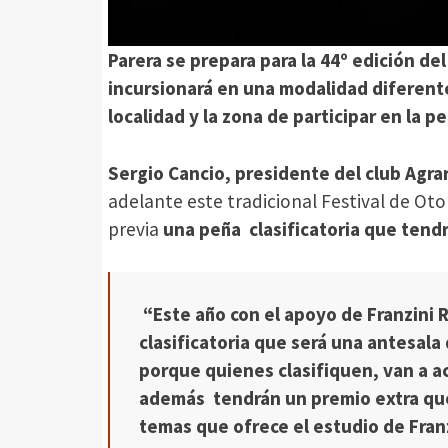
Parera se prepara para la 44º edición de
incursionará en una modalidad diferente,
localidad y la zona de participar en la pe
Sergio Cancio, presidente del club Agra
adelante este tradicional Festival de Ot
previa
una peña clasificatoria que tend
“Este año con el apoyo de Franzini 
clasificatoria que será una antesala 
porque quienes clasifiquen, van a ac
además tendrán un premio extra que
temas que ofrece el estudio de Fran