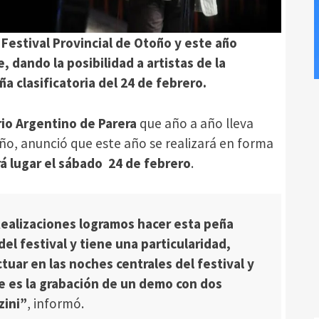
l Festival Provincial de Otoño y este año
 dando la posibilidad a artistas de la
ña clasificatoria del 24 de febrero.
rio Argentino de Parera
que año a año lleva
oño, anunció que este año se realizará en forma
rá lugar el sábado 24 de febrero
.
Realizaciones logramos hacer esta peña
del festival y tiene una particularidad,
tuar en las noches centrales del festival y
 es la grabación de un demo con dos
zini”
, informó.