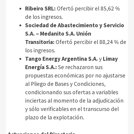
Ribeiro SRL:
Ofertó percibir el 85,62 %
de los ingresos.
Sociedad de Abastecimiento y Servicio
S.A. – Medanito S.A. Unión
Transitoria:
Ofertó percibir el 88,24 % de
los ingresos.
Tango Energy Argentina S.A.
y
Limay
Energía S.A.:
Se rechazaron sus
propuestas económicas por no ajustarse
al Pliego de Bases y Condiciones,
condicionando sus ofertas a variables
inciertas al momento de la adjudicación
y sólo verificables en el transcurso del
plazo de la explotación.