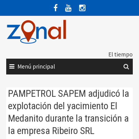
Saltar
al
contenido
El tiempo
Menú principal
PAMPETROL SAPEM adjudicó la
explotación del yacimiento El
Medanito durante la transición a
la empresa Ribeiro SRL