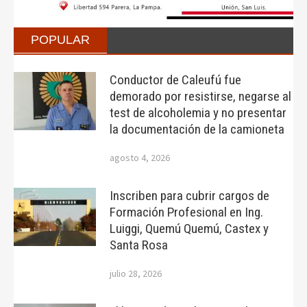
POPULAR
Conductor de Caleufú fue
demorado por resistirse, negarse al
test de alcoholemia y no presentar
la documentación de la camioneta
agosto 4, 2026
Inscriben para cubrir cargos de
Formación Profesional en Ing.
Luiggi, Quemú Quemú, Castex y
Santa Rosa
julio 28, 2026