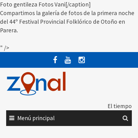
Foto gentileza Fotos Vani[/caption]
Compartimos la galería de fotos de la primera noche
del 44º Festival Provincial Folklórico de Otoño en
Parera.
" />
Saltar
al
contenido
El tiempo
Menú principal