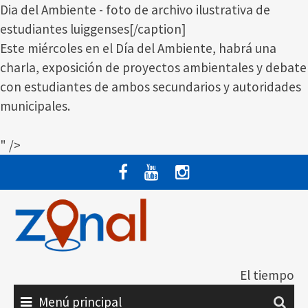
Dia del Ambiente - foto de archivo ilustrativa de
estudiantes luiggenses[/caption]
Este miércoles en el Día del Ambiente, habrá una
charla, exposición de proyectos ambientales y debate
con estudiantes de ambos secundarios y autoridades
municipales.
" />
Saltar
al
contenido
El tiempo
Menú principal