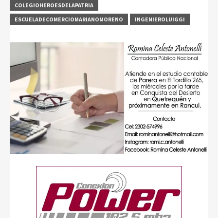
COLEGIOHEROESDELAPATRIA
ESCUELADECOMERCIOMARIANOMORENO
INGENIEROLUIGGI