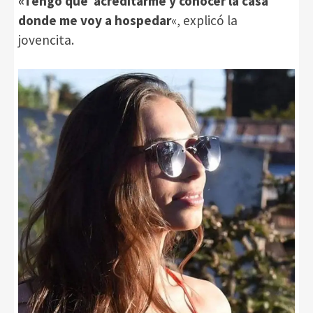
«Tengo que acreditarme y conocer la casa
donde me voy a hospedar
«, explicó la
jovencita.