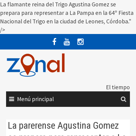
La flamante reina del Trigo Agustina Gomez se
prepara para representar a La Pampa en la 64º Fiesta
Nacional del Trigo en la ciudad de Leones, Córdoba."
/>
Saltar
al
contenido
El tiempo
Menú principal
La parerense Agustina Gomez