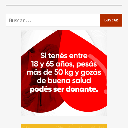
Buscar: