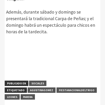
Además, durante sábado y domingo se
presentará la tradicional Carpa de Peñas; y el
domingo habrá un espectáculo para chicos en
horas de la tardecita.
PUBLICADO EN
SOCIALES
ETIQUETADO
AGUSTINAGOMEZ
FIESTANACIONALDELTRIGO
LEONES
PARERA