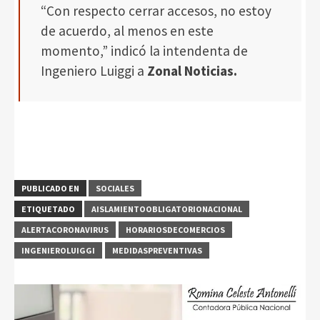
“Con respecto cerrar accesos, no estoy
de acuerdo, al menos en este
momento,” indicó la intendenta de
Ingeniero Luiggi a
Zonal Noticias.
PUBLICADO EN
SOCIALES
ETIQUETADO
AISLAMIENTOOBLIGATORIONACIONAL
ALERTACORONAVIRUS
HORARIOSDECOMERCIOS
INGENIEROLUIGGI
MEDIDASPREVENTIVAS