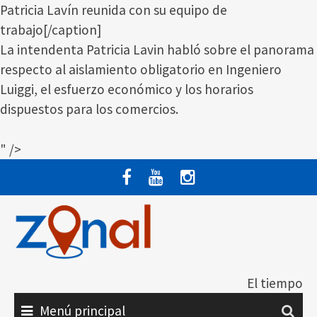
Patricia Lavín reunida con su equipo de
trabajo[/caption]
La intendenta Patricia Lavin habló sobre el panorama
respecto al aislamiento obligatorio en Ingeniero
Luiggi, el esfuerzo económico y los horarios
dispuestos para los comercios.
" />
Saltar
al
contenido
El tiempo
Menú principal