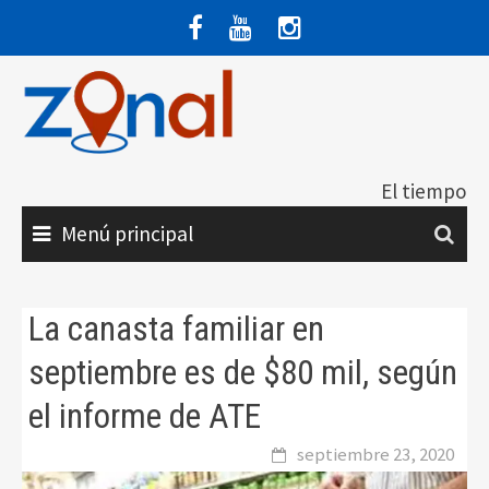
Saltar
al
contenido
El tiempo
Menú principal
La canasta familiar en
septiembre es de $80 mil, según
el informe de ATE
septiembre 23, 2020