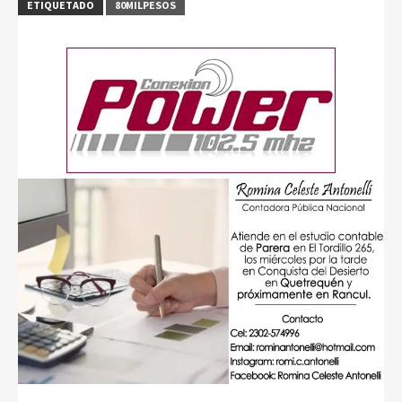
ETIQUETADO
80MILPESOS