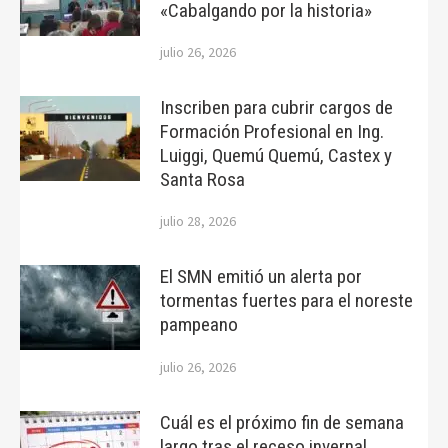
«Cabalgando por la historia»
julio 26, 2026
Inscriben para cubrir cargos de
Formación Profesional en Ing.
Luiggi, Quemú Quemú, Castex y
Santa Rosa
julio 28, 2026
El SMN emitió un alerta por
tormentas fuertes para el noreste
pampeano
julio 26, 2026
Cuál es el próximo fin de semana
largo tras el receso invernal