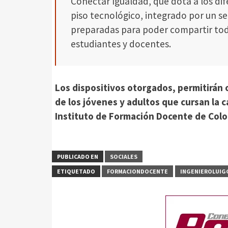
Conectar Igualdad, que dota a los di
piso tecnológico, integrado por un s
preparadas para poder compartir todo
estudiantes y docentes.
Los dispositivos otorgados, permitirán 
de los jóvenes y adultos que cursan la ca
Instituto de Formación Docente de Colo
PUBLICADO EN
SOCIALES
ETIQUETADO
FORMACIONDOCENTE
INGENIEROLUIG