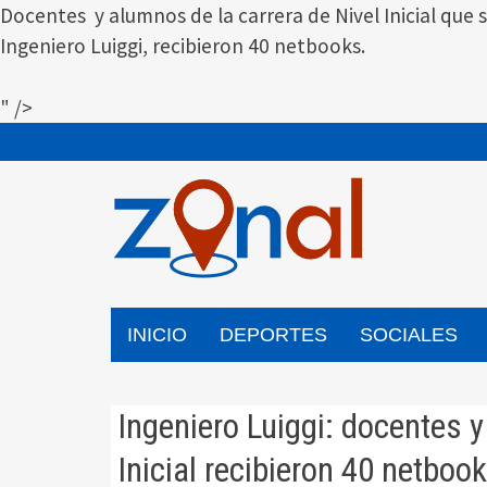
Docentes y alumnos de la carrera de Nivel Inicial que 
Ingeniero Luiggi, recibieron 40 netbooks.
" />
Saltar
al
contenido
INICIO
DEPORTES
SOCIALES
Ingeniero Luiggi: docentes y
Inicial recibieron 40 netboo