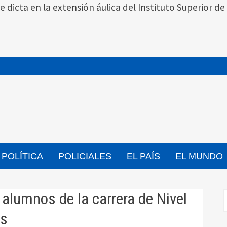
se dicta en la extensión áulica del Instituto Superior
POLÍTICA
POLICIALES
EL PAÍS
EL MUNDO
 alumnos de la carrera de Nivel
ks