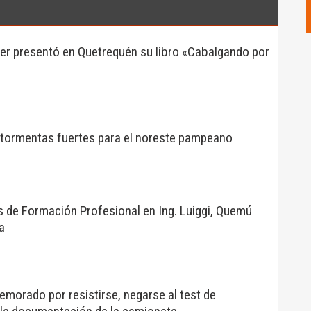
ker presentó en Quetrequén su libro «Cabalgando por
r tormentas fuertes para el noreste pampeano
s de Formación Profesional en Ing. Luiggi, Quemú
a
morado por resistirse, negarse al test de