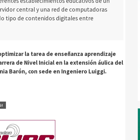
ferentes establecimientos educativos de un
ervidor central y una red de computadoras
 tipo de contenidos digitales entre
optimizar la tarea de enseñanza aprendizaje
rrera de Nivel Inicial en la extensión áulica del
nia Barón, con sede en Ingeniero Luiggi.
GI