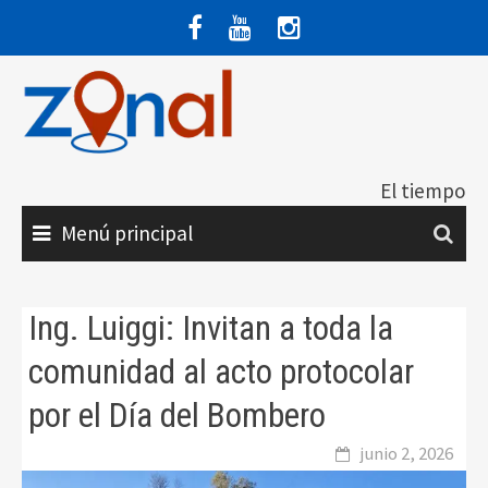
Saltar
al
contenido
El tiempo
Menú principal
Ing. Luiggi: Invitan a toda la
comunidad al acto protocolar
por el Día del Bombero
junio 2, 2026