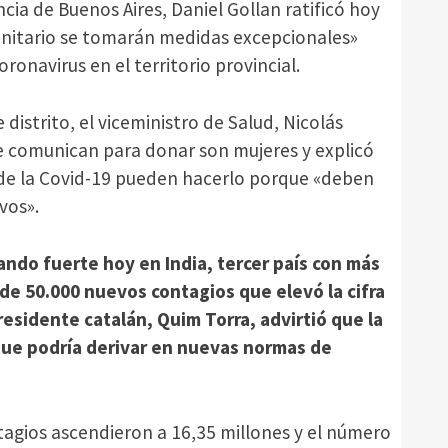
ncia de Buenos Aires, Daniel Gollan ratificó hoy
 sanitario se tomarán medidas excepcionales»
ronavirus en el territorio provincial.
distrito, el viceministro de Salud, Nicolás
e comunican para donar son mujeres y explicó
de la Covid-19 pueden hacerlo porque «deben
vos».
ando fuerte hoy en India, tercer país con más
 de 50.000 nuevos contagios que elevó la cifra
residente catalán, Quim Torra, advirtió que la
que podría derivar en nuevas normas de
ntagios ascendieron a 16,35 millones y el número