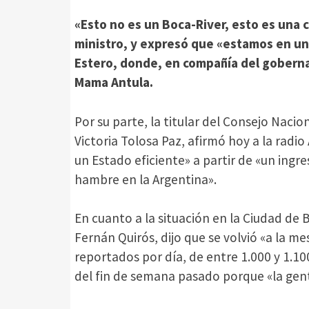
«Esto no es un Boca-River, esto es una c
ministro, y expresó que «estamos en un 
Estero, donde, en compañía del goberna
Mama Antula.
Por su parte, la titular del Consejo Nacio
Victoria Tolosa Paz, afirmó hoy a la radi
un Estado eficiente» a partir de «un ing
hambre en la Argentina».
En cuanto a la situación en la Ciudad de 
Fernán Quirós, dijo que se volvió «a la m
reportados por día, de entre 1.000 y 1.1
del fin de semana pasado porque «la gent