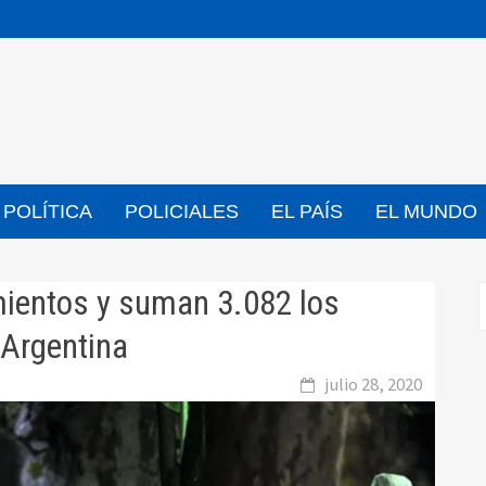
POLÍTICA
POLICIALES
EL PAÍS
EL MUNDO
mientos y suman 3.082 los
 Argentina
julio 28, 2020