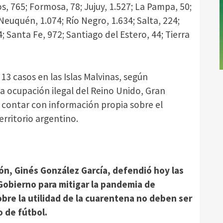
s, 765; Formosa, 78; Jujuy, 1.527; La Pampa, 50;
Neuquén, 1.074; Río Negro, 1.634; Salta, 224;
4; Santa Fe, 972; Santiago del Estero, 44; Tierra
13 casos en las Islas Malvinas, según
a ocupación ilegal del Reino Unido, Gran
e contar con información propia sobre el
erritorio argentino.
ión, Ginés González García, defendió hoy las
obierno para mitigar la pandemia de
obre la utilidad de la cuarentena no deben ser
o de fútbol.