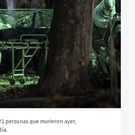
21 personas que murieron ayer,
día.