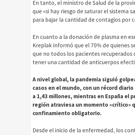
En tanto, el ministro de Salud de la provi
que «si hay riesgo de saturar el sistema
para bajar la cantidad de contagios por co
En cuanto a la donación de plasma en ese 
Kreplak informó que el 70% de quienes s
que no todos los pacientes recuperados 
tener una cantidad de anticuerpos efecti
A nivel global, la pandemia siguió golpe
casos en el mundo, con un récord diario
a 1,43 millones, mientras en España el p
región atraviesa un momento «crítico» 
confinamiento obligatorio.
Desde el inicio de la enfermedad, los co