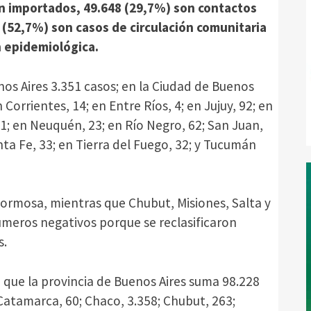
on importados, 49.648 (29,7%) son contactos
 (52,7%) son casos de circulación comunitaria
n epidemiológica.
nos Aires 3.351 casos; en la Ciudad de Buenos
 Corrientes, 14; en Entre Ríos, 4; en Jujuy, 92; en
1; en Neuquén, 23; en Río Negro, 62; San Juan,
anta Fe, 33; en Tierra del Fuego, 32; y Tucumán
ormosa, mientras que Chubut, Misiones, Salta y
meros negativos porque se reclasificaron
s.
a que la provincia de Buenos Aires suma 98.228
 Catamarca, 60; Chaco, 3.358; Chubut, 263;