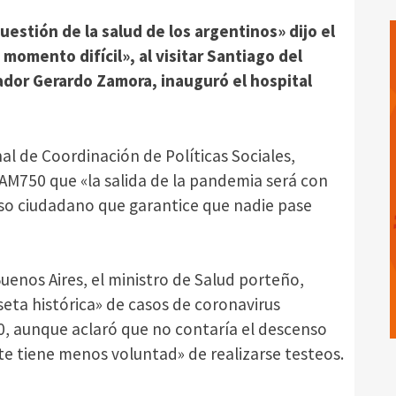
uestión de la salud de los argentinos» dijo el
momento difícil», al visitar Santiago del
dor Gerardo Zamora, inauguró el hospital
nal de Coordinación de Políticas Sociales,
o AM750 que «la salida de la pandemia será con
reso ciudadano que garantice que nadie pase
Buenos Aires, el ministro de Salud porteño,
eseta histórica» de casos de coronavirus
00, aunque aclaró que no contaría el descenso
e tiene menos voluntad» de realizarse testeos.