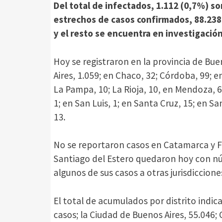
Del total de infectados, 1.112 (0,7%) s
estrechos de casos confirmados, 88.238
y el resto se encuentra en investigació
Hoy se registraron en la provincia de Bue
Aires, 1.059; en Chaco, 32; Córdoba, 99; en
La Pampa, 10; La Rioja, 10, en Mendoza, 6
1; en San Luis, 1; en Santa Cruz, 15; en S
13.
No se reportaron casos en Catamarca y F
Santiago del Estero quedaron hoy con nú
algunos de sus casos a otras jurisdiccione
El total de acumulados por distrito indic
casos; la Ciudad de Buenos Aires, 55.046;