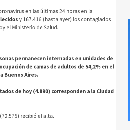
ronavirus en las últimas 24 horas en la
llecidos
y 167.416 (hasta ayer) los contagiados
y el Ministerio de Salud.
personas permanecen internadas en unidades de
e ocupación de camas de adultos de 54,2% en el
na Buenos Aires.
tados de hoy (4.890) corresponden a la Ciudad
72.575) recibió el alta.