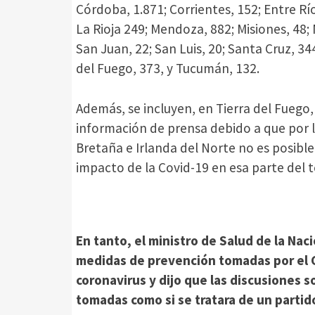
Córdoba, 1.871; Corrientes, 152; Entre Río
La Rioja 249; Mendoza, 882; Misiones, 48; 
San Juan, 22; San Luis, 20; Santa Cruz, 34
del Fuego, 373, y Tucumán, 132.
Además, se incluyen, en Tierra del Fuego, 
información de prensa debido a que por l
Bretaña e Irlanda del Norte no es posibl
impacto de la Covid-19 en esa parte del t
En tanto, el ministro de Salud de la Nac
medidas de prevención tomadas por el G
coronavirus y dijo que las discusiones s
tomadas como si se tratara de un partid