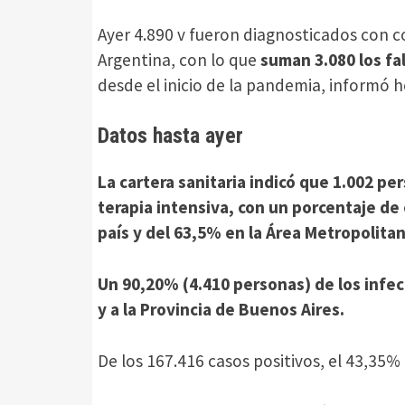
Ayer 4.890 v fueron diagnosticados con co
Argentina, con lo que
suman 3.080 los fa
desde el inicio de la pandemia, informó ho
Datos hasta ayer
La cartera sanitaria indicó que 1.002 
terapia intensiva, con un porcentaje d
país y del 63,5% en la Área Metropolita
Un 90,20% (4.410 personas) de los infec
y a la Provincia de Buenos Aires.
De los 167.416 casos positivos, el 43,35% (