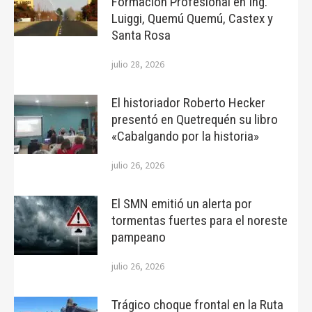
Formación Profesional en Ing.
Luiggi, Quemú Quemú, Castex y
Santa Rosa
julio 28, 2026
El historiador Roberto Hecker
presentó en Quetrequén su libro
«Cabalgando por la historia»
julio 26, 2026
El SMN emitió un alerta por
tormentas fuertes para el noreste
pampeano
julio 26, 2026
Trágico choque frontal en la Ruta