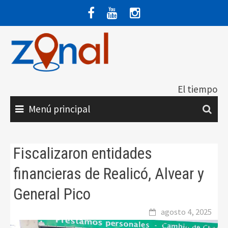
Saltar
al
contenido
El tiempo
Menú principal
Fiscalizaron entidades
financieras de Realicó, Alvear y
General Pico
agosto 4, 2025