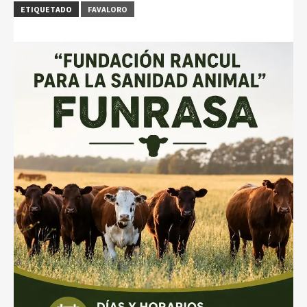
ETIQUETADO
FAVALORO