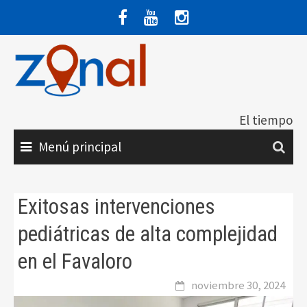
Saltar
al
contenido
El tiempo
Menú principal
Exitosas intervenciones
pediátricas de alta complejidad
en el Favaloro
noviembre 30, 2024