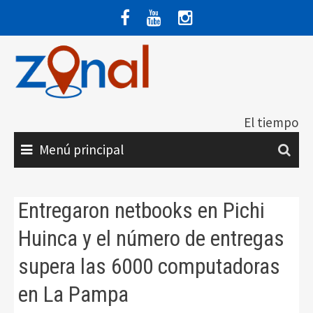
Saltar
al
contenido
El tiempo
Menú principal
Entregaron netbooks en Pichi
Huinca y el número de entregas
supera las 6000 computadoras
en La Pampa