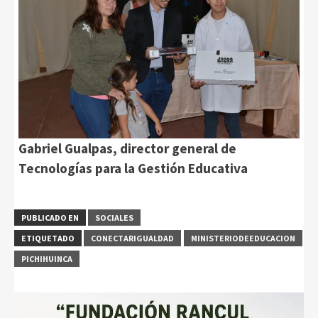
Gabriel Gualpas, director general de
Tecnologías para la Gestión Educativa
PUBLICADO EN
SOCIALES
ETIQUETADO
CONECTARIGUALDAD
MINISTERIODEEDUCACION
PICHIHUINCA