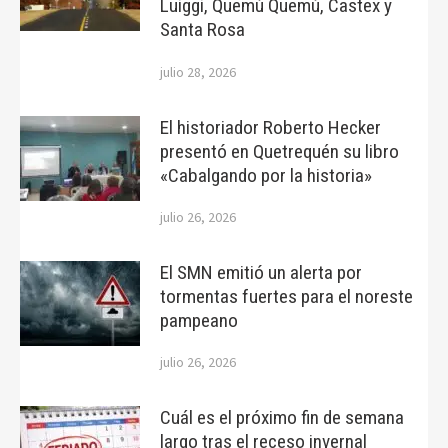
Luiggi, Quemú Quemú, Castex y
Santa Rosa
julio 28, 2026
El historiador Roberto Hecker
presentó en Quetrequén su libro
«Cabalgando por la historia»
julio 26, 2026
El SMN emitió un alerta por
tormentas fuertes para el noreste
pampeano
julio 26, 2026
Cuál es el próximo fin de semana
largo tras el receso invernal