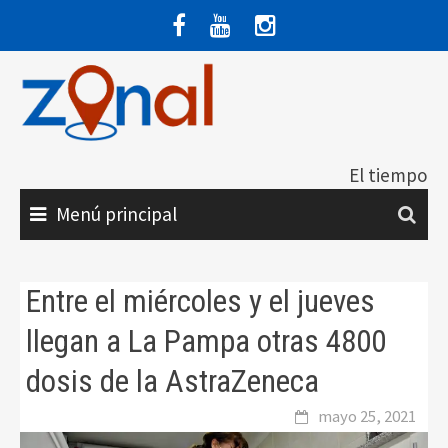
Saltar
al
contenido
El tiempo
Menú principal
Entre el miércoles y el jueves
llegan a La Pampa otras 4800
dosis de la AstraZeneca
mayo 25, 2021