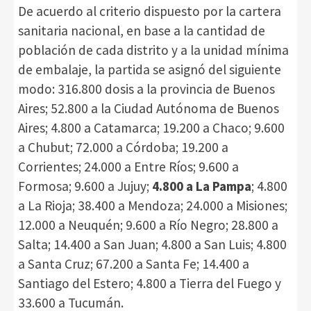
De acuerdo al criterio dispuesto por la cartera
sanitaria nacional, en base a la cantidad de
población de cada distrito y a la unidad mínima
de embalaje, la partida se asignó del siguiente
modo: 316.800 dosis a la provincia de Buenos
Aires; 52.800 a la Ciudad Autónoma de Buenos
Aires; 4.800 a Catamarca; 19.200 a Chaco; 9.600
a Chubut; 72.000 a Córdoba; 19.200 a
Corrientes; 24.000 a Entre Ríos; 9.600 a
Formosa; 9.600 a Jujuy;
4.800 a La Pampa
; 4.800
a La Rioja; 38.400 a Mendoza; 24.000 a Misiones;
12.000 a Neuquén; 9.600 a Río Negro; 28.800 a
Salta; 14.400 a San Juan; 4.800 a San Luis; 4.800
a Santa Cruz; 67.200 a Santa Fe; 14.400 a
Santiago del Estero; 4.800 a Tierra del Fuego y
33.600 a Tucumán.