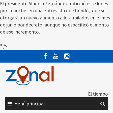
El presidente Alberto Fernández anticipó este lunes
por la noche, en una entrevista que brindó, que se
otorgará un nuevo aumento a los jubilados en el mes
de junio por decreto, aunque no especificó el monto
de ese incremento.
" />
Saltar
al
contenido
El tiempo
Menú principal