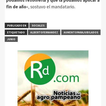
podamos resolverla y que la podamos aplicar a
fin de año
«, sostuvo el mandatario.
PUBLICADO EN
SOCIALES
ETIQUETADO
ALBERTOFERNANDEZ
AUMENTOPARAJUBILADOS
JUNIO