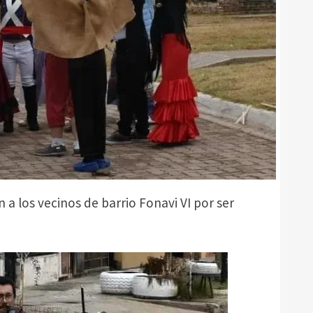
a los vecinos de barrio Fonavi VI por ser