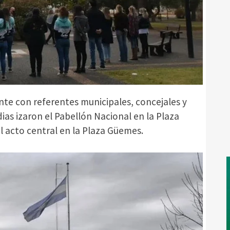
te con referentes municipales, concejales y
ias izaron el Pabellón Nacional en la Plaza
l acto central en la Plaza Güemes.