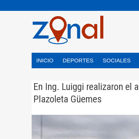
Saltar
al
contenido
INICIO
DEPORTES
SOCIALES
En Ing. Luiggi realizaron el 
Plazoleta Güemes