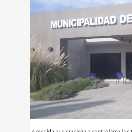
A medida que empieza a controlarse la sit