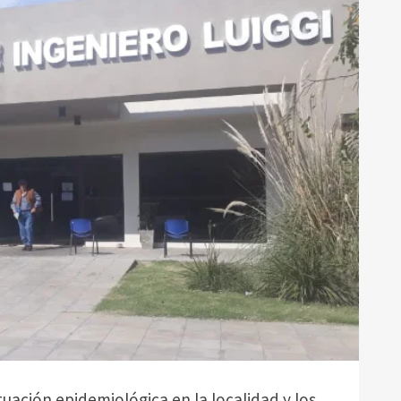
uación epidemiológica en la localidad y los