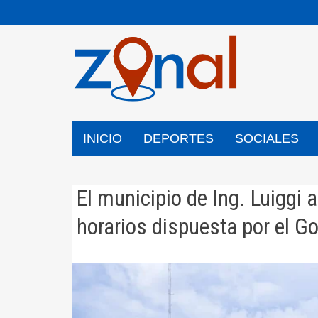
Saltar
al
contenido
INICIO
DEPORTES
SOCIALES
El municipio de Ing. Luiggi 
horarios dispuesta por el Go