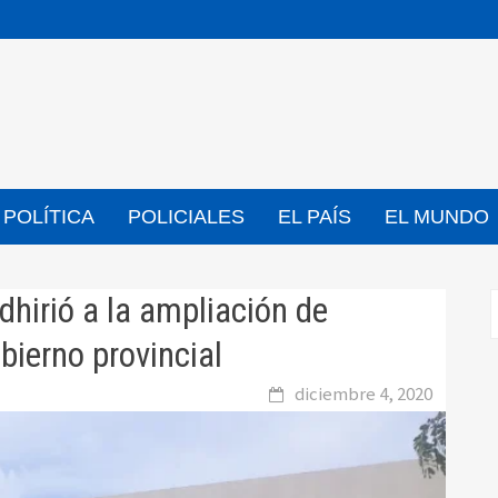
POLÍTICA
POLICIALES
EL PAÍS
EL MUNDO
adhirió a la ampliación de
bierno provincial
diciembre 4, 2020