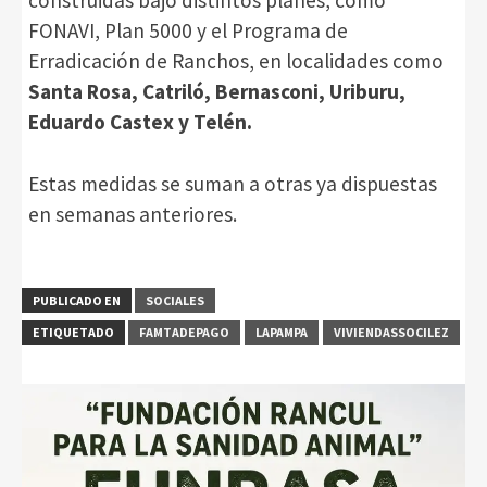
FONAVI, Plan 5000 y el Programa de
Erradicación de Ranchos, en localidades como
Santa Rosa, Catriló, Bernasconi, Uriburu,
Eduardo Castex y Telén.
Estas medidas se suman a otras ya dispuestas
en semanas anteriores.
PUBLICADO EN
SOCIALES
ETIQUETADO
FAMTADEPAGO
LAPAMPA
VIVIENDASSOCILEZ