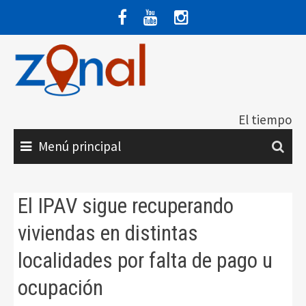
Saltar
al
contenido
El tiempo
Menú principal
El IPAV sigue recuperando
viviendas en distintas
localidades por falta de pago u
ocupación