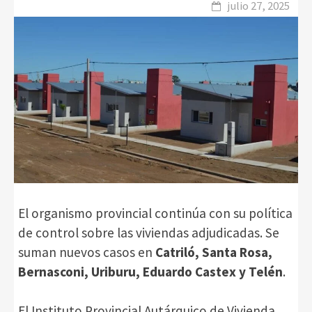
julio 27, 2025
El organismo provincial continúa con su política
de control sobre las viviendas adjudicadas. Se
suman nuevos casos en
Catriló, Santa Rosa,
Bernasconi, Uriburu, Eduardo Castex y Telén
.
El Instituto Provincial Autárquico de Vivienda