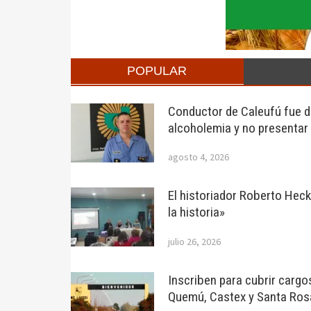
POPULAR
Conductor de Caleufú fue de
alcoholemia y no presentar
agosto 4, 2026
El historiador Roberto Hec
la historia»
julio 26, 2026
Inscriben para cubrir cargo
Quemú, Castex y Santa Ros