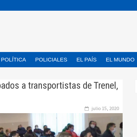
POLÍTICA
POLICIALES
EL PAÍS
EL MUNDO
ados a transportistas de Trenel,
julio 15, 2020