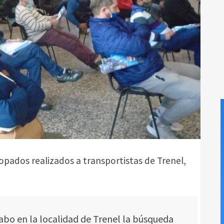
opados realizados a transportistas de Trenel,
abo en la localidad de Trenel la búsqueda