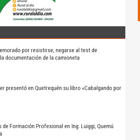
morado por resistirse, negarse al test de
 la documentación de la camioneta
ker presentó en Quetrequén su libro «Cabalgando por
s de Formación Profesional en Ing. Luiggi, Quemú
a