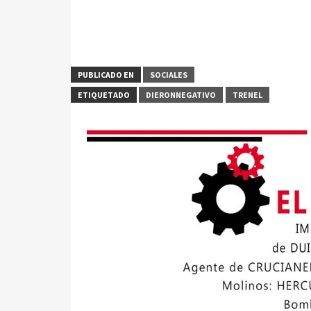
PUBLICADO EN
SOCIALES
ETIQUETADO
DIERONNEGATIVO
TRENEL