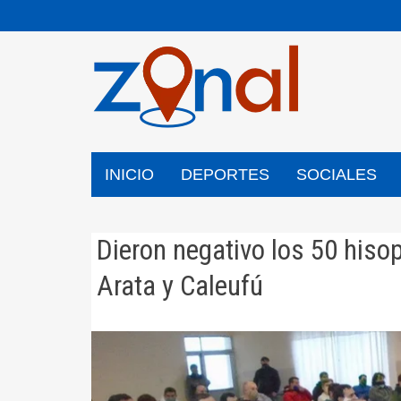
Saltar
al
contenido
INICIO
DEPORTES
SOCIALES
Dieron negativo los 50 hisop
Arata y Caleufú