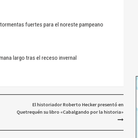
r tormentas fuertes para el noreste pampeano
mana largo tras el receso invernal
El historiador Roberto Hecker presentó en
Quetrequén su libro «Cabalgando por la historia»