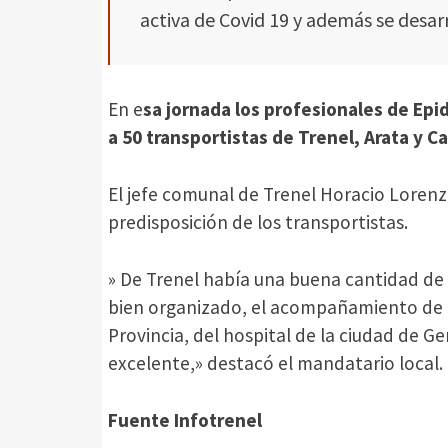
activa de Covid 19 y además se desar
En e
sa jornada los profesionales de Epi
a 50 transportistas de Trenel, Arata y C
El jefe comunal de Trenel Horacio Lorenz
predisposición de los transportistas.
» De Trenel había una buena cantidad de 
bien organizado, el acompañamiento de lo
Provincia, del hospital de la ciudad de Ge
excelente,» destacó el mandatario local.
Fuente Infotrenel