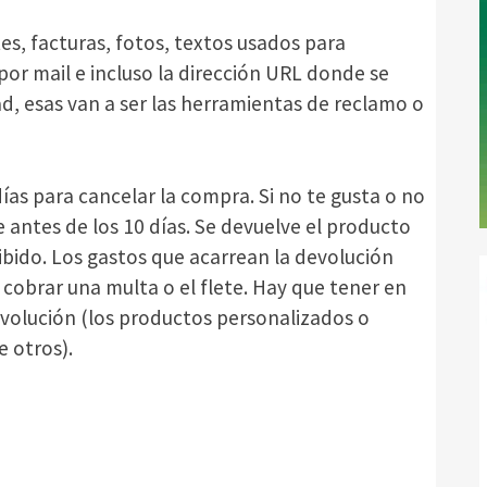
s, facturas, fotos, textos usados para
or mail e incluso la dirección URL donde se
tad, esas van a ser las herramientas de reclamo o
ías para cancelar la compra. Si no te gusta o no
 antes de los 10 días. Se devuelve el producto
ibido. Los gastos que acarrean la devolución
obrar una multa o el flete. Hay que tener en
evolución (los productos personalizados o
 otros).