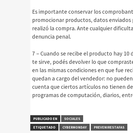
Es importante conservar los comprobante
promocionar productos, datos enviados p
realizó la compra. Ante cualquier dificul
denuncia penal.
7 – Cuando se recibe el producto hay 10 d
te sirve, podés devolver lo que compraste
en las mismas condiciones en que fue rec
quedan a cargo del vendedor: no pueden c
cuenta que ciertos artículos no tienen d
programas de computación, diarios, entre
PUBLICADO EN
SOCIALES
ETIQUETADO
CYBERMONDAY
PREVENIRESTAFAS