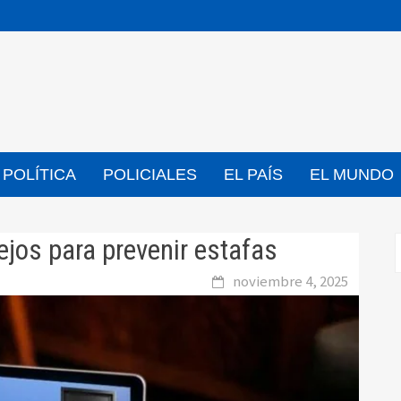
POLÍTICA
POLICIALES
EL PAÍS
EL MUNDO
jos para prevenir estafas
noviembre 4, 2025