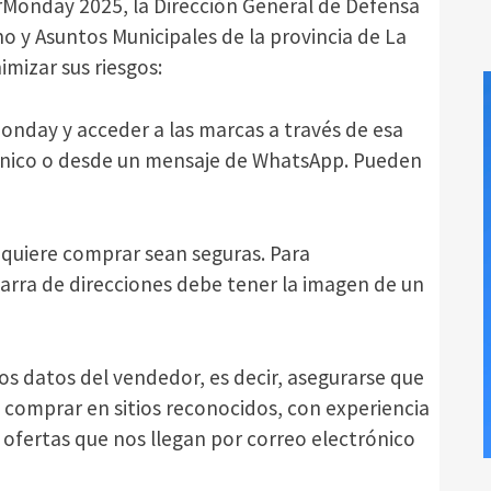
Monday 2025, la Dirección General de Defensa
o y Asuntos Municipales de la provincia de La
mizar sus riesgos:
rMonday y acceder a las marcas a través de esa
ónico o desde un mensaje de WhatsApp. Pueden
e quiere comprar sean seguras. Para
a barra de direcciones debe tener la imagen de un
 los datos del vendedor, es decir, asegurarse que
e comprar en sitios reconocidos, con experiencia
 ofertas que nos llegan por correo electrónico