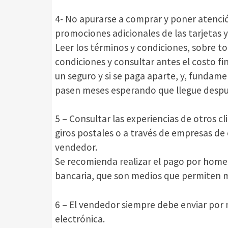
4- No apurarse a comprar y poner atenció
promociones adicionales de las tarjetas y
Leer los términos y condiciones, sobre t
condiciones y consultar antes el costo fina
un seguro y si se paga aparte, y, fundame
pasen meses esperando que llegue despu
5 – Consultar las experiencias de otros c
giros postales o a través de empresas de 
vendedor.
Se recomienda realizar el pago por homeb
bancaria, que son medios que permiten m
6 – El vendedor siempre debe enviar por 
electrónica.