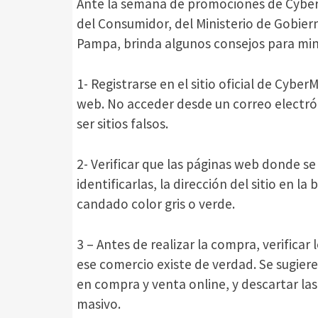
Ante la semana de promociones de Cyber
del Consumidor, del Ministerio de Gobiern
Pampa, brinda algunos consejos para mini
1- Registrarse en el sitio oficial de Cybe
web. No acceder desde un correo electr
ser sitios falsos.
2- Verificar que las páginas web donde s
identificarlas, la dirección del sitio en l
candado color gris o verde.
3 – Antes de realizar la compra, verificar
ese comercio existe de verdad. Se sugier
en compra y venta online, y descartar las
masivo.