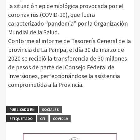
la situación epidemiológica provocada por el
coronavirus (COVID-19), que fuera
caracterizado “pandemia” por la Organización
Mundial de la Salud.
Conforme al informe de Tesorería General de la
provincia de La Pampa, el día 30 de marzo de
2020 se recibió la transferencia de 30 millones
de pesos de parte del Consejo Federal de
Inversiones, perfeccionándose la asistencia
comprometida a la Provincia.
PUBLICADO EN
SOCIALES
ETIQUETADO
CFI
COVID19