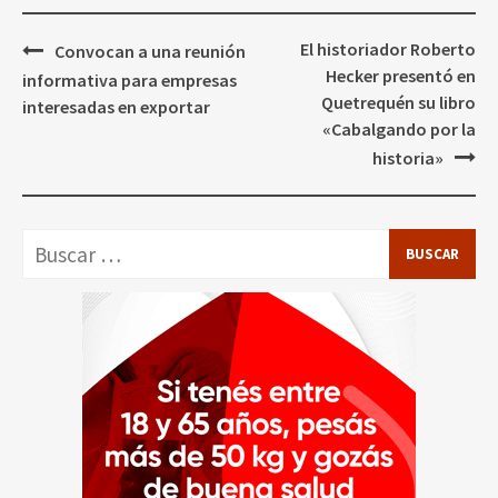
Navegación
El historiador Roberto
Convocan a una reunión
de
Hecker presentó en
informativa para empresas
entradas
Quetrequén su libro
interesadas en exportar
«Cabalgando por la
historia»
Buscar: