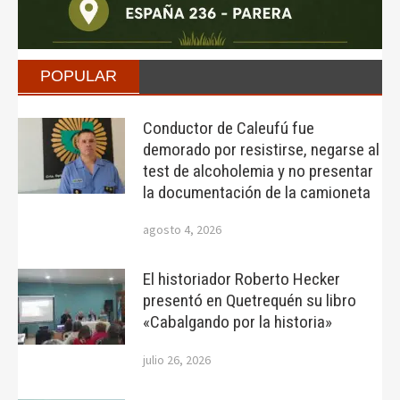
POPULAR
Conductor de Caleufú fue
demorado por resistirse, negarse al
test de alcoholemia y no presentar
la documentación de la camioneta
agosto 4, 2026
El historiador Roberto Hecker
presentó en Quetrequén su libro
«Cabalgando por la historia»
julio 26, 2026