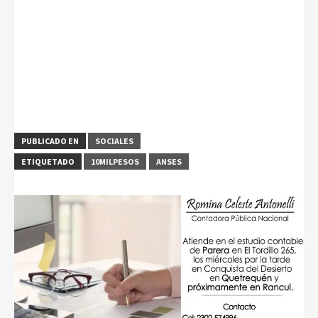
PUBLICADO EN
SOCIALES
ETIQUETADO
10MILPESOS
ANSES