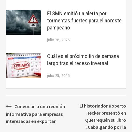
El SMN emitió un alerta por
tormentas fuertes para el noreste
pampeano
julio 26, 2026
Cuál es el próximo fin de semana
largo tras el receso invernal
julio 25, 2026
Navegación
El historiador Roberto
Convocan a una reunión
de
Hecker presentó en
informativa para empresas
entradas
Quetrequén su libro
interesadas en exportar
«Cabalgando por la