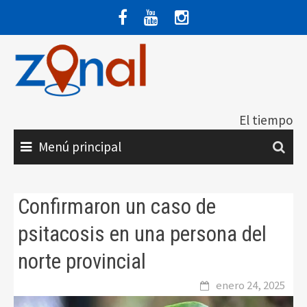
Saltar
al
contenido
El tiempo
Menú principal
Confirmaron un caso de
psitacosis en una persona del
norte provincial
enero 24, 2025