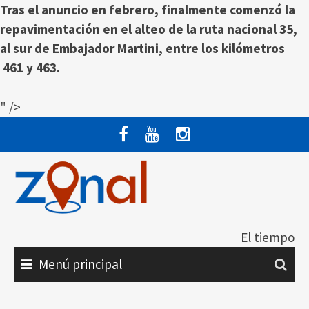
Tras el anuncio en febrero, finalmente
comenzó la
repavimentación en el alteo de la ruta nacional 35,
al sur de Embajador Martini, entre los kilómetros
461 y 463.
" />
Saltar
al
contenido
El tiempo
Menú principal