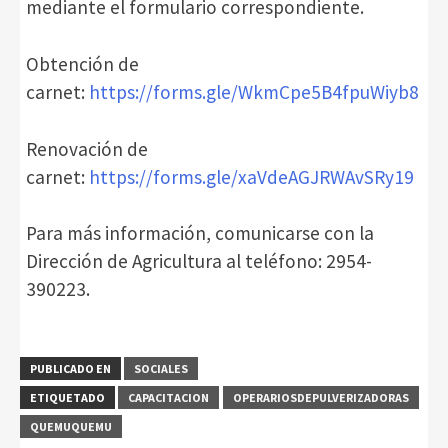
mediante el formulario correspondiente.
Obtención de
carnet:
https://forms.gle/WkmCpe5B4fpuWiyb8
Renovación de
carnet:
https://forms.gle/xaVdeAGJRWAvSRy19
Para más información, comunicarse con la
Dirección de Agricultura al teléfono: 2954-
390223.
PUBLICADO EN
SOCIALES
ETIQUETADO
CAPACITACION
OPERARIOSDEPULVERIZADORAS
QUEMUQUEMU