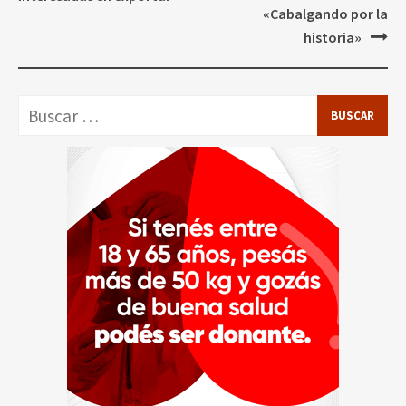
«Cabalgando por la
historia»
Buscar: