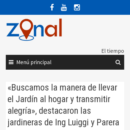
Saltar
al
contenido
El tiempo
Menú principal
«Buscamos la manera de llevar
el Jardín al hogar y transmitir
alegría», destacaron las
jardineras de Ing Luiggi y Parera