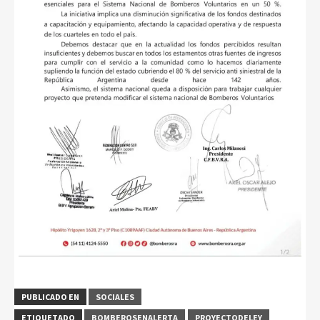
PUBLICADO EN
SOCIALES
ETIQUETADO
BOMBEROSENALERTA
PROYECTODELEY