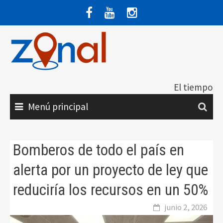
Saltar
al
contenido
El tiempo
Menú principal
Bomberos de todo el país en
alerta por un proyecto de ley que
reduciría los recursos en un 50%
junio 2, 2026