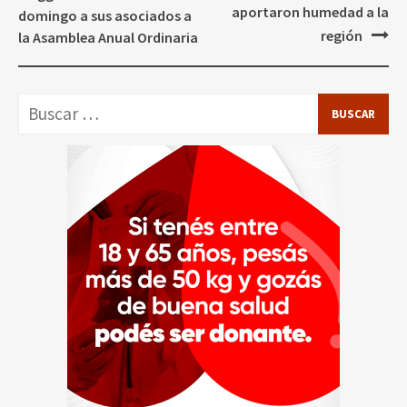
entradas
aportaron humedad a la
domingo a sus asociados a
región
la Asamblea Anual Ordinaria
Buscar: