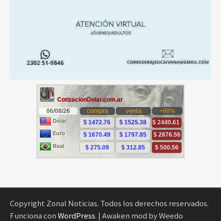
Copyright Zonal Noticias. Todos los derechos reservados.
Funciona con
WordPress
.
| Awaken mod by Weedo