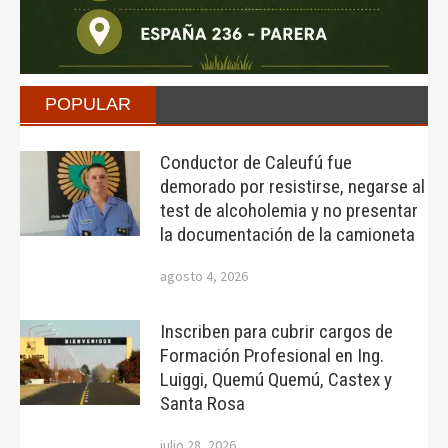
POPULAR
Conductor de Caleufú fue
demorado por resistirse, negarse al
test de alcoholemia y no presentar
la documentación de la camioneta
agosto 4, 2026
Inscriben para cubrir cargos de
Formación Profesional en Ing.
Luiggi, Quemú Quemú, Castex y
Santa Rosa
julio 28, 2026