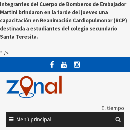
Integrantes del Cuerpo de Bomberos de Embajador
Martini brindaron en la tarde del jueves una
capacitación en Reanimación Cardiopulmonar (RCP)
destinada a estudiantes del colegio secundario
Santa Teresita.
" />
Saltar
al
contenido
El tiempo
Menú principal