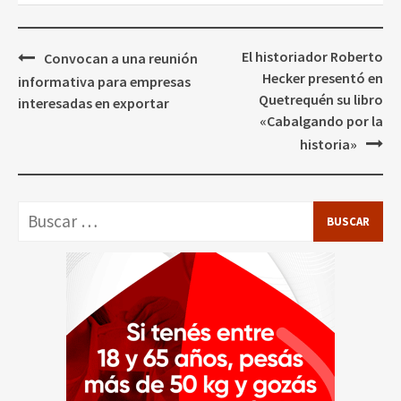
Navegación
El historiador Roberto
Convocan a una reunión
de
Hecker presentó en
informativa para empresas
entradas
Quetrequén su libro
interesadas en exportar
«Cabalgando por la
historia»
Buscar: