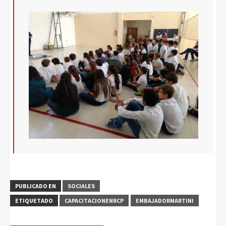
PUBLICADO EN
SOCIALES
ETIQUETADO
CAPACITACIONENRCP
EMBAJADORMARTINI