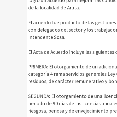
logró un acuerdo para mejorar las condic
de la localidad de Arata.
El acuerdo fue producto de las gestiones
con delegados del sector y los trabajado
Intendente Sosa.
El Acta de Acuerdo incluye las siguientes 
PRIMERA: El otorgamiento de un adicional
categoría 4 rama servicios generales Ley 
residuos, de carácter remunerativo y boni
SEGUNDA: El otorgamiento de una licencia
periodo de 90 dias de las licencias anual
riesgosa, penosa y de envejecimiento pre