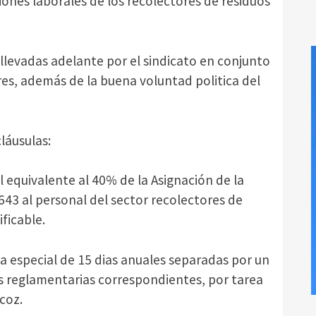
iones laborales de los recolectores de residuos
 llevadas adelante por el sindicato en conjunto
res, además de la buena voluntad politica del
cláusulas:
 equivalente al 40% de la Asignación de la
643 al personal del sector recolectores de
ficable.
 especial de 15 dias anuales separadas por un
es reglamentarias correspondientes, por tarea
coz.