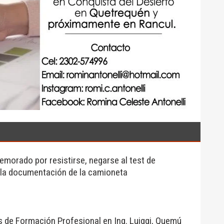
morado por resistirse, negarse al test de
 la documentación de la camioneta
s de Formación Profesional en Ing. Luiggi, Quemú