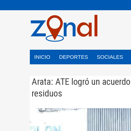
Saltar
al
contenido
INICIO
DEPORTES
SOCIALES
Arata: ATE logró un acuerdo
residuos