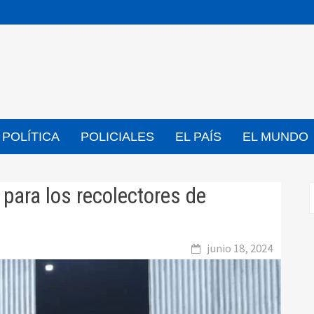
POLÍTICA
POLICIALES
EL PAÍS
EL MUNDO
 para los recolectores de
junio 18, 2024