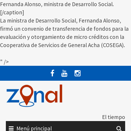
Fernanda Alonso, ministra de Desarrollo Social.
[/caption]
La ministra de Desarrollo Social, Fernanda Alonso,
firmó un convenio de transferencia de fondos para la
evaluación y otorgamiento de micro créditos con la
Cooperativa de Servicios de General Acha (COSEGA).
" />
Saltar
al
contenido
El tiempo
Menú principal