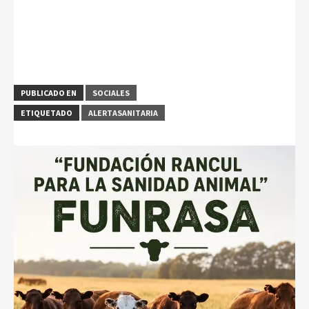
PUBLICADO EN
SOCIALES
ETIQUETADO
ALERTASANITARIA