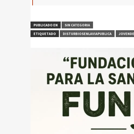
PUBLICADO EN
SIN CATEGORIA
ETIQUETADO
DISTURBIOSENLAVIAPUBLICA
JOVEND