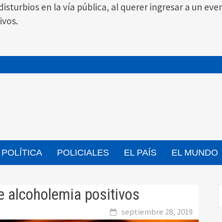
 disturbios en la vía pública, al querer ingresar a un
ivos.
POLÍTICA
POLICIALES
EL PAÍS
EL MUNDO
e alcoholemia positivos
septiembre 28, 2019