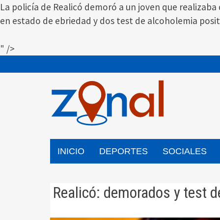
La policía de Realicó demoró a un joven que realizaba
en estado de ebriedad y dos test de alcoholemia posit
" />
Saltar
al
contenido
INICIO
DEPORTES
SOCIALES
Realicó: demorados y test d