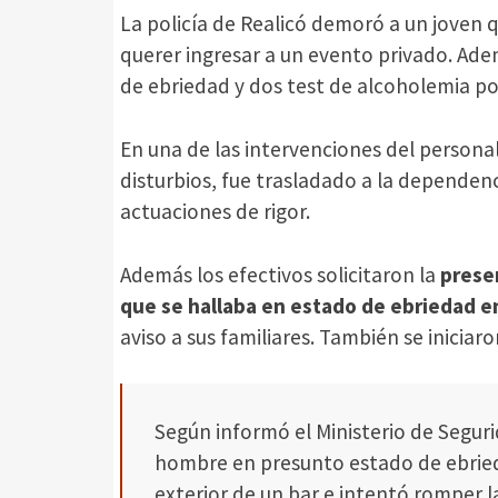
La policía de Realicó demoró a un joven qu
querer ingresar a un evento privado. Ad
de ebriedad y dos test de alcoholemia pos
En una de las intervenciones del personal
disturbios, fue trasladado a la dependenci
actuaciones de rigor.
Además los efectivos solicitaron la
presen
que se hallaba en estado de ebriedad en 
aviso a sus familiares. También se inicia
Según informó el Ministerio de Segur
hombre en presunto estado de ebrieda
exterior de un bar e intentó romper la