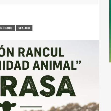
EMORADO
REALICO