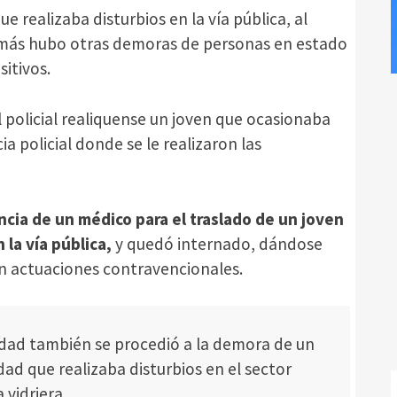
e realizaba disturbios en la vía pública, al
emás hubo otras demoras de personas en estado
itivos.
 policial realiquense un joven que ocasionaba
a policial donde se le realizaron las
cia de un médico para el traslado de un joven
la vía pública,
y quedó internado, dándose
ron actuaciones contravencionales.
idad también se procedió a la demora de un
d que realizaba disturbios en el sector
 vidriera.